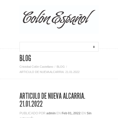
BLOG
Cristobal Colón Castellano
BLOG
ARTICULO DE NUEVA ALCARRIA. 21.01.2022
ARTICULO DE NUEVA ALCARRIA.
21.01.2022
PUBLICADO POR
admin
EN
Feb 01, 2022
EN
Sin