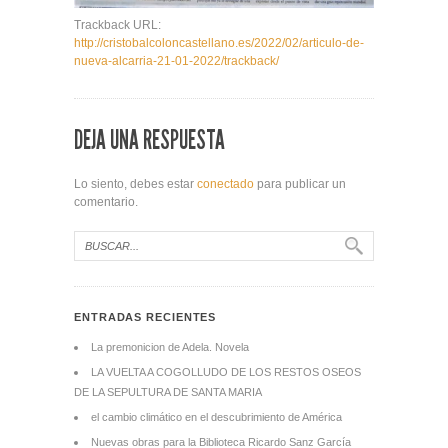
Trackback URL:
http://cristobalcoloncastellano.es/2022/02/articulo-de-
nueva-alcarria-21-01-2022/trackback/
DEJA UNA RESPUESTA
Lo siento, debes estar
conectado
para publicar un
comentario.
ENTRADAS RECIENTES
La premonicion de Adela. Novela
LA VUELTA A COGOLLUDO DE LOS RESTOS OSEOS
DE LA SEPULTURA DE SANTA MARIA
el cambio climático en el descubrimiento de América
Nuevas obras para la Biblioteca Ricardo Sanz García