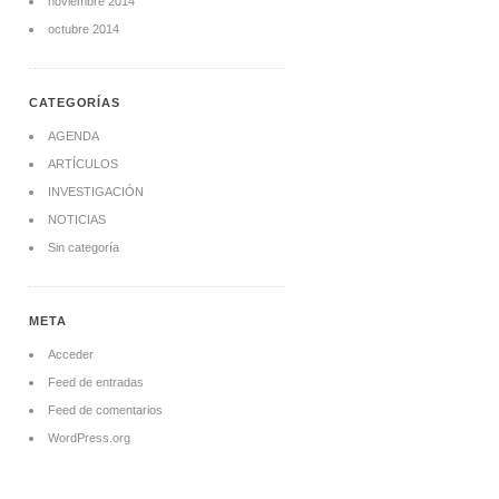
noviembre 2014
octubre 2014
CATEGORÍAS
AGENDA
ARTÍCULOS
INVESTIGACIÓN
NOTICIAS
Sin categoría
META
Acceder
Feed de entradas
Feed de comentarios
WordPress.org