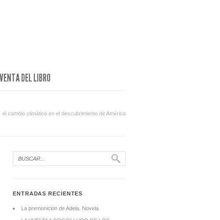
VENTA DEL LIBRO
el cambio climático en el descubrimiento de América
ENTRADAS RECIENTES
La premonicion de Adela. Novela