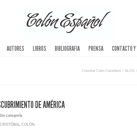
AUTORES
LIBROS
BIBLIOGRAFIA
PRENSA
CONTACTO Y 
Cristobal Colón Castellano
BLOG
ESCUBRIMIENTO DE AMÉRICA
Sin categoría
E CRISTÓBAL COLÓN.