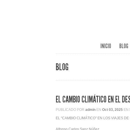
INICIO
BLOG
BLOG
EL CAMBIO CLIMÁTICO EN EL D
PUBLICADO POR
admin
EN
Oct 03, 2025
EN
EL “CAMBIO CLIMÁTICO” EN LOS VIAJES D
Alfonso Carlos Sanz Núñez