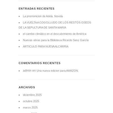
ENTRADAS RECIENTES
La premonicion de Adela. Novela
LA VUELTA A COGOLLUDO DE LOS RESTOS OSEOS
DE LA SEPULTURA DE SANTA MARIA
el cambio climático en el descubrimiento de América
Nuevas obras para la Biblioteca Ricardo Sanz García
ARTICULO PARA NUEVA ALCARRIA
COMENTARIOS RECIENTES
admin
en
Una nueva edicion para AMAZON.
ARCHIVOS
diciembre 2025
octubre 2025
marzo 2025