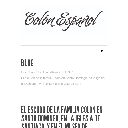
BLOG
Cristobal Colón Castellano
BLOG
El escudo de la familia Colon en Santo Domingo, en la iglesia
de Santiago, y en el Museo de Guadalajara
EL ESCUDO DE LA FAMILIA COLON EN
SANTO DOMINGO, EN LA IGLESIA DE
SANTIAGO, Y EN EL MUSEO DE