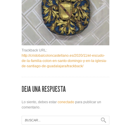
Trackback URL:
http://cristobalcoloncastellano.es/2020/11/el-escudo-
de-la-familia-colon-en-santo-domingo-y-en-la-iglesia-
de-santiago-de-guadalajara/trackback/
DEJA UNA RESPUESTA
Lo siento, debes estar
conectado
para publicar un
comentario.