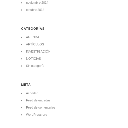
noviembre 2014
octubre 2014
CATEGORÍAS
AGENDA
ARTÍCULOS
INVESTIGACIÓN
NOTICIAS
Sin categoría
META
Acceder
Feed de entradas
Feed de comentarios
WordPress.org