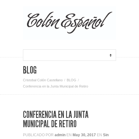
BLOG
Cristobal Colón Castellano
BLOG
Conferencia en la Junta Municipal de Retiro
CONFERENCIA EN LA JUNTA
MUNICIPAL DE RETIRO
PUBLICADO POR
admin
EN
May 30, 2017
EN
Sin