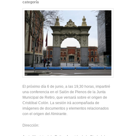
categoría
El próximo día 6 de junio, a las 19,30 horas, impartiré
una conferencia en el Salón de Plenos de la Junta
Municipal de Retiro, que versará sobre el origen de
Cristóbal Colón. La sesión irá acompañada de
imágenes de documentos y elementos relacionados
con el origen del Almirante.
Dirección: