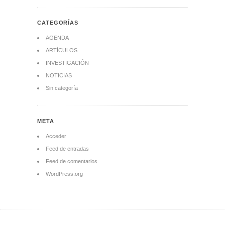
CATEGORÍAS
AGENDA
ARTÍCULOS
INVESTIGACIÓN
NOTICIAS
Sin categoría
META
Acceder
Feed de entradas
Feed de comentarios
WordPress.org