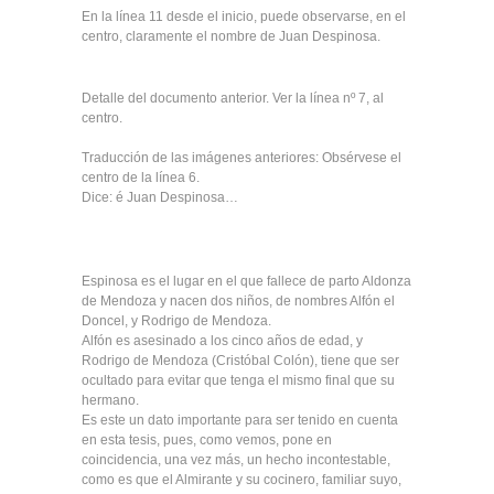
En la línea 11 desde el inicio, puede observarse, en el
centro, claramente el nombre de Juan Despinosa.
Detalle del documento anterior. Ver la línea nº 7, al
centro.
Traducción de las imágenes anteriores: Obsérvese el
centro de la línea 6.
Dice: é Juan Despinosa…
Espinosa es el lugar en el que fallece de parto Aldonza
de Mendoza y nacen dos niños, de nombres Alfón el
Doncel, y Rodrigo de Mendoza.
Alfón es asesinado a los cinco años de edad, y
Rodrigo de Mendoza (Cristóbal Colón), tiene que ser
ocultado para evitar que tenga el mismo final que su
hermano.
Es este un dato importante para ser tenido en cuenta
en esta tesis, pues, como vemos, pone en
coincidencia, una vez más, un hecho incontestable,
como es que el Almirante y su cocinero, familiar suyo,