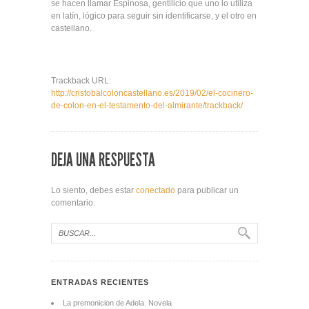
se hacen llamar Espinosa, gentilicio que uno lo utiliza
en latín, lógico para seguir sin identificarse, y el otro en
castellano.
Trackback URL:
http://cristobalcoloncastellano.es/2019/02/el-cocinero-
de-colon-en-el-testamento-del-almirante/trackback/
DEJA UNA RESPUESTA
Lo siento, debes estar
conectado
para publicar un
comentario.
ENTRADAS RECIENTES
La premonicion de Adela. Novela