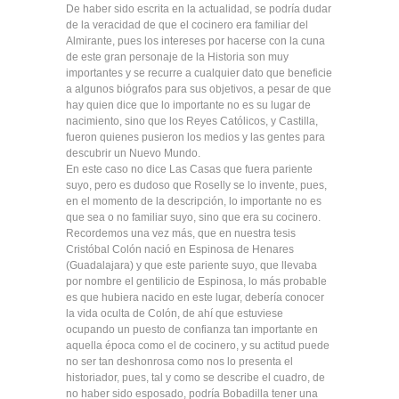
De haber sido escrita en la actualidad, se podría dudar
de la veracidad de que el cocinero era familiar del
Almirante, pues los intereses por hacerse con la cuna
de este gran personaje de la Historia son muy
importantes y se recurre a cualquier dato que beneficie
a algunos biógrafos para sus objetivos, a pesar de que
hay quien dice que lo importante no es su lugar de
nacimiento, sino que los Reyes Católicos, y Castilla,
fueron quienes pusieron los medios y las gentes para
descubrir un Nuevo Mundo.
En este caso no dice Las Casas que fuera pariente
suyo, pero es dudoso que Roselly se lo invente, pues,
en el momento de la descripción, lo importante no es
que sea o no familiar suyo, sino que era su cocinero.
Recordemos una vez más, que en nuestra tesis
Cristóbal Colón nació en Espinosa de Henares
(Guadalajara) y que este pariente suyo, que llevaba
por nombre el gentilicio de Espinosa, lo más probable
es que hubiera nacido en este lugar, debería conocer
la vida oculta de Colón, de ahí que estuviese
ocupando un puesto de confianza tan importante en
aquella época como el de cocinero, y su actitud puede
no ser tan deshonrosa como nos lo presenta el
historiador, pues, tal y como se describe el cuadro, de
no haber sido esposado, podría Bobadilla tener una