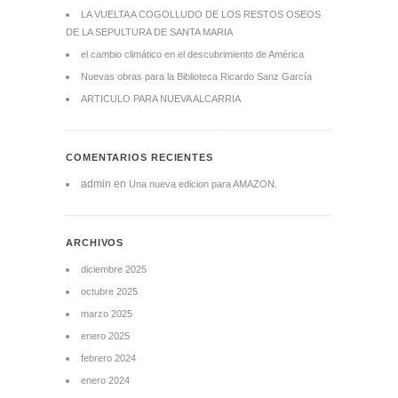
LA VUELTA A COGOLLUDO DE LOS RESTOS OSEOS
DE LA SEPULTURA DE SANTA MARIA
el cambio climático en el descubrimiento de América
Nuevas obras para la Biblioteca Ricardo Sanz García
ARTICULO PARA NUEVA ALCARRIA
COMENTARIOS RECIENTES
admin
en
Una nueva edicion para AMAZON.
ARCHIVOS
diciembre 2025
octubre 2025
marzo 2025
enero 2025
febrero 2024
enero 2024