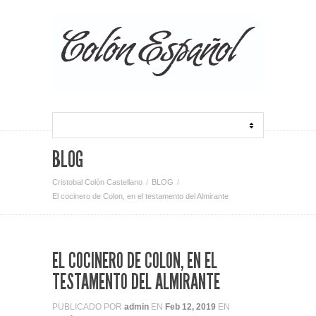
BLOG
Cristobal Colón Castellano
BLOG
El cocinero de Colon, en el testamento del Almirante
EL COCINERO DE COLON, EN EL
TESTAMENTO DEL ALMIRANTE
PUBLICADO POR
admin
EN
Feb 12, 2019
EN