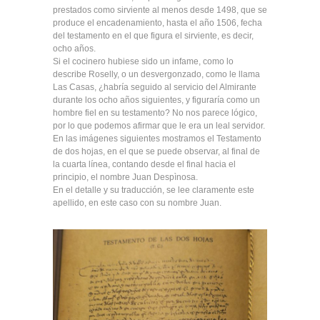
prestados como sirviente al menos desde 1498, que se
produce el encadenamiento, hasta el año 1506, fecha
del testamento en el que figura el sirviente, es decir,
ocho años.
Si el cocinero hubiese sido un infame, como lo
describe Roselly, o un desvergonzado, como le llama
Las Casas, ¿habría seguido al servicio del Almirante
durante los ocho años siguientes, y figuraría como un
hombre fiel en su testamento? No nos parece lógico,
por lo que podemos afirmar que le era un leal servidor.
En las imágenes siguientes mostramos el Testamento
de dos hojas, en el que se puede observar, al final de
la cuarta línea, contando desde el final hacia el
principio, el nombre Juan Despìnosa.
En el detalle y su traducción, se lee claramente este
apellido, en este caso con su nombre Juan.